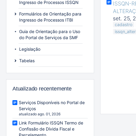
Ingresso de Processos ISSQN
ISSQN-R
ALTERA
Formulários de Orientação para
set. 25, 
Ingresso de Processos ITBI
cadastro
Guia de Orientação para o Uso
issqn_alte
do Portal de Serviços da SMF
Legislação
Tabelas
Atualizado recentemente
Serviços Disponíveis no Portal de
Serviços
atualizado ago. 01, 2026
Link Formulário ISSQN Termo de
Confissão de Dívida Fiscal e
Parcelamento