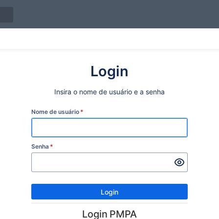
Login
Insira o nome de usuário e a senha
Nome de usuário
*
Senha
*
Login
Login PMPA