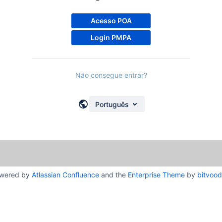
Acesso POA
Login PMPA
Não consegue entrar?
Português
wered by
Atlassian Confluence
and the
Enterprise Theme
by
bitvoo