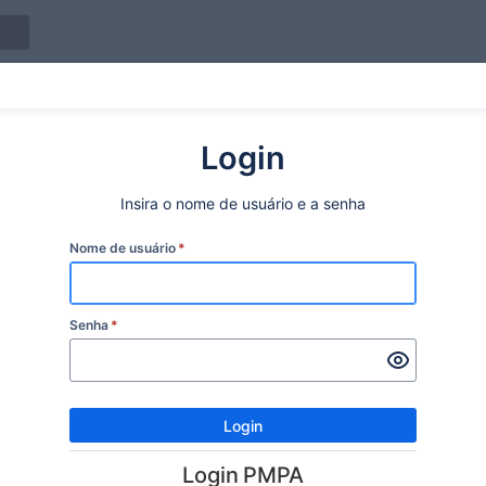
Login
Insira o nome de usuário e a senha
Nome de usuário
*
Senha
*
Login
Login PMPA