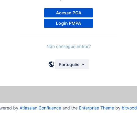
Acesso POA
Login PMPA
Não consegue entrar?
Português
wered by
Atlassian Confluence
and the
Enterprise Theme
by
bitvoo