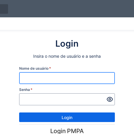
Login
Insira o nome de usuário e a senha
Nome de usuário
*
Senha
*
Login
Login PMPA