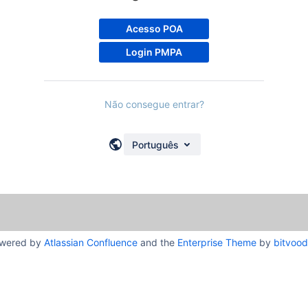
Acesso POA
Login PMPA
Não consegue entrar?
Português
wered by
Atlassian Confluence
and the
Enterprise Theme
by
bitvoo