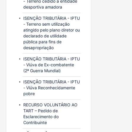
- Terreno cedido à entidade
desportiva amadora
ISENÇÃO TRIBUTÁRIA - IPTU
- Terreno sem utilização
atingido pelo plano diretor ou
declarado de utilidade
pública para fins de
desapropriação
ISENÇÃO TRIBUTÁRIA - IPTU
- Viúva de Ex-combatente
(2ª Guerra Mundial)
ISENÇÃO TRIBUTÁRIA - IPTU
- Viúva Reconhecidamente
pobre
RECURSO VOLUNTÁRIO AO
TART – Pedido de
Esclarecimento do
Contribuinte