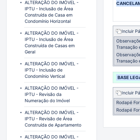
ALTERAÇÃO DO IMÓVEL -
CANCELA
IPTU - Inclusão de Área
Construída de Casa em
Condomínio Horizontal
Incluir P
ALTERAÇÃO DO IMÓVEL -
IPTU - Inclusão de Área
Observações
Construída de Casas em
Transação
Geral
Observações
Transação
ALTERAÇÃO DO IMÓVEL -
IPTU - Inclusão de
Condomínio Vertical
BASE LEG
ALTERAÇÃO DO IMÓVEL -
Incluir P
IPTU - Revisão da
Numeração do Imóvel
Rodapé For
Rodapé For
ALTERAÇÃO DO IMÓVEL -
IPTU - Revisão de Área
Construída de Apartamento
ALTERAÇÃO DO IMÓVEL -