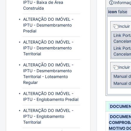
IPTU - Baixa de Área
Informa
Construída
icon
false
ALTERAÇÃO DO IMÓVEL -
IPTU - Desmembramento
Inclui
Predial
Link Port
Cancelam
ALTERAÇÃO DO IMÓVEL -
IPTU - Desmembramento
Link Port
Territorial
Cancelam
ALTERAÇÃO DO IMÓVEL -
Inclui
IPTU - Desmembramento
Manual d
Territorial - Loteamento
Regular
Manual d
ALTERAÇÃO DO IMÓVEL -
IPTU - Englobamento Predial
DOCUME
ALTERAÇÃO DO IMÓVEL -
IPTU - Englobamento
DOCUME
Territorial
COMPROBA
MOTIVO D