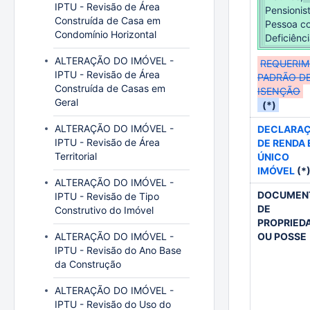
IPTU - Revisão de Área
Pensionis
Construída de Casa em
Pessoa c
Condomínio Horizontal
Deficiênc
ALTERAÇÃO DO IMÓVEL -
REQUERI
IPTU - Revisão de Área
PADRÃO D
Construída de Casas em
ISENÇÃO
Geral
(*)
ALTERAÇÃO DO IMÓVEL -
DECLARA
IPTU - Revisão de Área
DE RENDA 
Territorial
ÚNICO
IMÓVEL
(*
ALTERAÇÃO DO IMÓVEL -
DOCUMEN
IPTU - Revisão de Tipo
DE
Construtivo do Imóvel
PROPRIED
ALTERAÇÃO DO IMÓVEL -
OU POSSE
IPTU - Revisão do Ano Base
da Construção
ALTERAÇÃO DO IMÓVEL -
IPTU - Revisão do Uso do