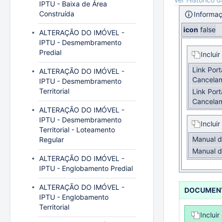
IPTU - Baixa de Área
Construída
Informa
icon
false
ALTERAÇÃO DO IMÓVEL -
IPTU - Desmembramento
Predial
Inclui
Link Port
ALTERAÇÃO DO IMÓVEL -
Cancelam
IPTU - Desmembramento
Territorial
Link Port
Cancelam
ALTERAÇÃO DO IMÓVEL -
IPTU - Desmembramento
Inclui
Territorial - Loteamento
Manual d
Regular
Manual d
ALTERAÇÃO DO IMÓVEL -
IPTU - Englobamento Predial
ALTERAÇÃO DO IMÓVEL -
DOCUMEN
IPTU - Englobamento
Territorial
Incluir