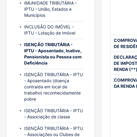
IMUNIDADE TRIBUTÁRIA -
IPTU - União, Estados e
Municípios
INCLUSÃO DO IMÓVEL -
IPTU - Lotação de Imóvel
COMPROV
ISENÇÃO TRIBUTÁRIA -
DE RESIDÊ
IPTU - Aposentado, Inativo,
Pensionista ou Pessoa com
DECLARA
Deficiência
DE IMPOS
RENDA (**
ISENÇÃO TRIBUTÁRIA - IPTU
COMPROV
- Aposentado (doença
DA RENDA 
contraída em local de
trabalho) reconhecidamente
pobre
ISENÇÃO TRIBUTÁRIA - IPTU
- Associação de classe
ISENÇÃO TRIBUTÁRIA - IPTU
- Associações ou Clubes de