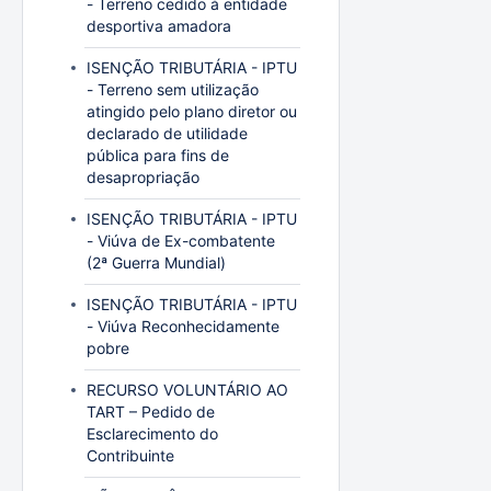
- Terreno cedido à entidade
desportiva amadora
ISENÇÃO TRIBUTÁRIA - IPTU
- Terreno sem utilização
atingido pelo plano diretor ou
declarado de utilidade
pública para fins de
desapropriação
ISENÇÃO TRIBUTÁRIA - IPTU
- Viúva de Ex-combatente
(2ª Guerra Mundial)
ISENÇÃO TRIBUTÁRIA - IPTU
- Viúva Reconhecidamente
pobre
RECURSO VOLUNTÁRIO AO
TART – Pedido de
Esclarecimento do
Contribuinte