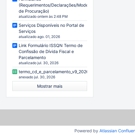
(Requerimentos/Declarações/Modelo
de Procuração)
atualizado ontem às 2:48 PM
Serviços Disponíveis no Portal de
Serviços
atualizado ago. 01, 2026
Link Formulário ISSQN Termo de
Confissão de Dívida Fiscal e
Parcelamento
atualizado jul. 30, 2026
termo_cd_e_parcelamento_v9_20260729.xlsx
anexado jul. 30, 2026
Mostrar mais
Powered by
Atlassian Conflue