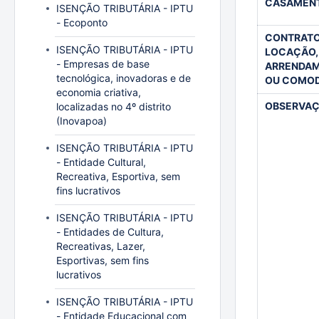
CASAMEN
ISENÇÃO TRIBUTÁRIA - IPTU
- Ecoponto
CONTRATO
ISENÇÃO TRIBUTÁRIA - IPTU
LOCAÇÃO,
- Empresas de base
ARRENDA
tecnológica, inovadoras e de
OU COMO
economia criativa,
OBSERVA
localizadas no 4º distrito
(Inovapoa)
ISENÇÃO TRIBUTÁRIA - IPTU
- Entidade Cultural,
Recreativa, Esportiva, sem
fins lucrativos
ISENÇÃO TRIBUTÁRIA - IPTU
- Entidades de Cultura,
Recreativas, Lazer,
Esportivas, sem fins
lucrativos
ISENÇÃO TRIBUTÁRIA - IPTU
- Entidade Educacional com