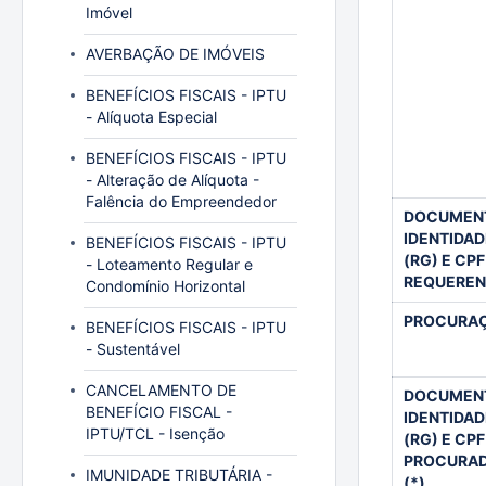
Imóvel
AVERBAÇÃO DE IMÓVEIS
BENEFÍCIOS FISCAIS - IPTU
- Alíquota Especial
BENEFÍCIOS FISCAIS - IPTU
- Alteração de Alíquota -
Falência do Empreendedor
DOCUMEN
IDENTIDAD
BENEFÍCIOS FISCAIS - IPTU
(RG) E CP
- Loteamento Regular e
REQUERENT
Condomínio Horizontal
PROCURA
BENEFÍCIOS FISCAIS - IPTU
- Sustentável
CANCELAMENTO DE
DOCUMEN
BENEFÍCIO FISCAL -
IDENTIDAD
IPTU/TCL - Isenção
(RG) E CP
PROCURA
IMUNIDADE TRIBUTÁRIA -
(*)