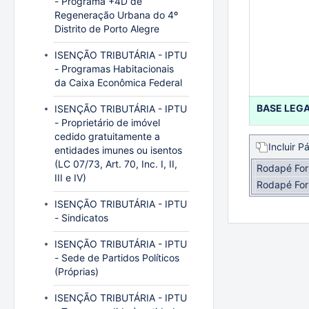
- Programa +4D de
Regeneração Urbana do 4º
Distrito de Porto Alegre
ISENÇÃO TRIBUTÁRIA - IPTU
- Programas Habitacionais
da Caixa Econômica Federal
BASE LEG
ISENÇÃO TRIBUTÁRIA - IPTU
- Proprietário de imóvel
cedido gratuitamente a
Incluir P
entidades imunes ou isentos
(LC 07/73, Art. 70, Inc. I, II,
Rodapé For
III e IV)
Rodapé For
ISENÇÃO TRIBUTÁRIA - IPTU
- Sindicatos
ISENÇÃO TRIBUTÁRIA - IPTU
- Sede de Partidos Políticos
(Próprias)
ISENÇÃO TRIBUTÁRIA - IPTU