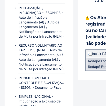
Atual
RECLAMAÇÃO /
IMPUGNAÇÃO - ISSQN-RB -
Os Ato
Auto de Infração e
Lançamento (AI) / Auto de
registrad
Lançamento (AL) /
ou no Car
Notificação de Lançamento
(validad
de Multa por Infração (NLMI)
não pode
RECURSO VOLUNTÁRIO AO
TART - ISSQN-RB - Auto de
Incluir P
Infração e Lançamento (AI) /
Auto de Lançamento (AL) /
Rodapé For
Notificação de Lançamento
Rodapé For
de Multa por Infração (NLMI)
REGIME ESPECIAL DE
CONTROLE E FISCALIZAÇÃO
- ISSQN - Documento Fiscal
SIMPLES NACIONAL -
Impugnação à Exclusão de
Ofício - SN