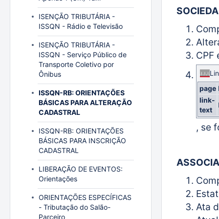
SOCIEDA
ISENÇÃO TRIBUTÁRIA -
ISSQN - Rádio e Televisão
Comp
Alter
ISENÇÃO TRIBUTÁRIA -
CPF e
ISSQN - Serviço Público de
Transporte Coletivo por
Li
Ônibus
page
ISSQN-RB: ORIENTAÇÕES
link-
BÁSICAS PARA ALTERAÇÃO
text
CADASTRAL
, se 
ISSQN-RB: ORIENTAÇÕES
BÁSICAS PARA INSCRIÇÃO
CADASTRAL
ASSOCIA
LIBERAÇÃO DE EVENTOS:
Orientações
Comp
Estat
ORIENTAÇÕES ESPECÍFICAS
Ata d
- Tributação do Salão-
Parceiro