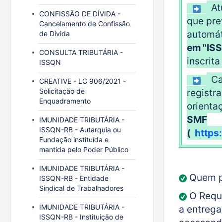
At
CONFISSÃO DE DÍVIDA -
que pre
Cancelamento de Confissão
automá
de Dívida
em "ISS
CONSULTA TRIBUTÁRIA -
inscrit
ISSQN
Ca
CREATIVE - LC 906/2021 -
Solicitação de
registr
Enquadramento
orienta
SMF
IMUNIDADE TRIBUTÁRIA -
ISSQN-RB - Autarquia ou
(
https
Fundação instituída e
mantida pelo Poder Público
IMUNIDADE TRIBUTÁRIA -
Quem po
ISSQN-RB - Entidade
Sindical de Trabalhadores
O Requ
IMUNIDADE TRIBUTÁRIA -
a entrega
ISSQN-RB - Instituição de