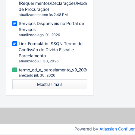
(Requerimentos/Declarações/Modelo
de Procuração)
atualizado ontem às 2:48 PM
Serviços Disponíveis no Portal de
Serviços
atualizado ago. 01, 2026
Link Formulário ISSQN Termo de
Confissão de Dívida Fiscal e
Parcelamento
atualizado jul. 30, 2026
termo_cd_e_parcelamento_v9_20260729.xlsx
anexado jul. 30, 2026
Mostrar mais
Powered by
Atlassian Conflue