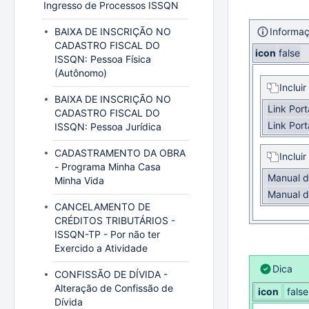
Ingresso de Processos ISSQN
BAIXA DE INSCRIÇÃO NO
Informa
CADASTRO FISCAL DO
icon
false
ISSQN: Pessoa Física
(Autônomo)
Inclui
BAIXA DE INSCRIÇÃO NO
Link Por
CADASTRO FISCAL DO
Link Por
ISSQN: Pessoa Jurídica
CADASTRAMENTO DA OBRA
Inclui
- Programa Minha Casa
Manual d
Minha Vida
Manual d
CANCELAMENTO DE
CRÉDITOS TRIBUTÁRIOS -
ISSQN-TP - Por não ter
Exercido a Atividade
Dica
CONFISSÃO DE DÍVIDA -
Alteração de Confissão de
icon
false
Dívida