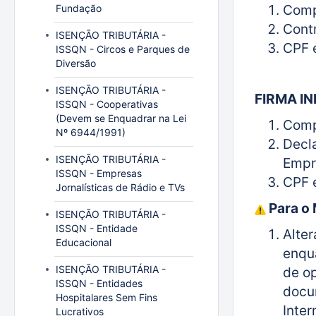
Comp
Fundação
Contr
ISENÇÃO TRIBUTÁRIA -
CPF 
ISSQN - Circos e Parques de
Diversão
ISENÇÃO TRIBUTÁRIA -
FIRMA IN
ISSQN - Cooperativas
(Devem se Enquadrar na Lei
Comp
Nº 6944/1991)
Decl
ISENÇÃO TRIBUTÁRIA -
Empr
ISSQN - Empresas
CPF 
Jornalísticas de Rádio e TVs
Para o 
ISENÇÃO TRIBUTÁRIA -
ISSQN - Entidade
Alte
Educacional
enqu
ISENÇÃO TRIBUTÁRIA -
de op
ISSQN - Entidades
docu
Hospitalares Sem Fins
Inter
Lucrativos