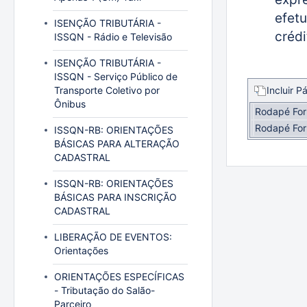
efetu
ISENÇÃO TRIBUTÁRIA -
crédi
ISSQN - Rádio e Televisão
ISENÇÃO TRIBUTÁRIA -
ISSQN - Serviço Público de
Transporte Coletivo por
Incluir P
Ônibus
Rodapé For
Rodapé For
ISSQN-RB: ORIENTAÇÕES
BÁSICAS PARA ALTERAÇÃO
CADASTRAL
ISSQN-RB: ORIENTAÇÕES
BÁSICAS PARA INSCRIÇÃO
CADASTRAL
LIBERAÇÃO DE EVENTOS:
Orientações
ORIENTAÇÕES ESPECÍFICAS
- Tributação do Salão-
Parceiro