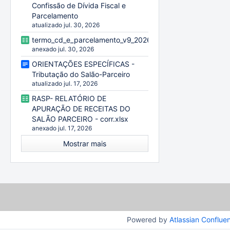
Confissão de Dívida Fiscal e
Parcelamento
atualizado jul. 30, 2026
termo_cd_e_parcelamento_v9_20260729.xlsx
anexado jul. 30, 2026
ORIENTAÇÕES ESPECÍFICAS -
Tributação do Salão-Parceiro
atualizado jul. 17, 2026
RASP- RELATÓRIO DE
APURAÇÃO DE RECEITAS DO
SALÃO PARCEIRO - corr.xlsx
anexado jul. 17, 2026
Mostrar mais
Powered by
Atlassian Conflue