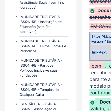
apresent
Assistência Social (sem fins
lucrativos)
Docum
contenha 
IMUNIDADE TRIBUTÁRIA -
ISSQN-RB - Instituição de
EM CASO
Educação (sem fins
lucrativos)
https://kb
IMUNIDADE TRIBUTÁRIA -
version=1&
ISSQN-RB - Livros, Jornais e
Periódicos
link-text
IMUNIDADE TRIBUTÁRIA -
com
,
ISSQN-RB - Partidos
Políticos (inclusive suas
reconhec
Fundações)
perante a
IMUNIDADE TRIBUTÁRIA -
modelo p
ISSQN-RB - Templos de
contribui
Qualquer Culto
Docu
ISENÇÃO TRIBUTÁRIA -
válido, q
ISSQN - Associação ou