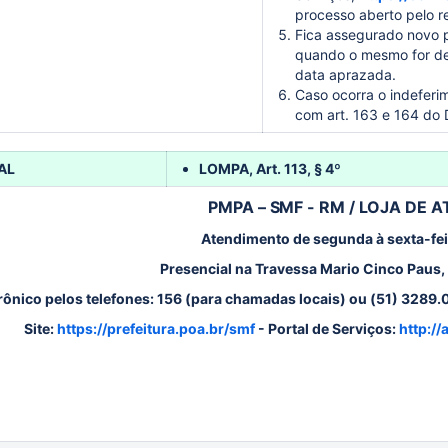
processo aberto pelo r
Fica assegurado novo 
quando o mesmo for def
data aprazada.
Caso ocorra o indeferi
com art. 163 e 164 do
AL
LOMPA, Art. 113, § 4º
PMPA – SMF - RM / LOJA DE
Atendimento de segunda à sexta-fei
Presencial na Travessa Mario Cinco Paus, 
rônico pelos telefones: 156 (para chamadas locais) ou (51) 3289
Site:
https://prefeitura.poa.br/smf
- Portal de Serviços:
http:/