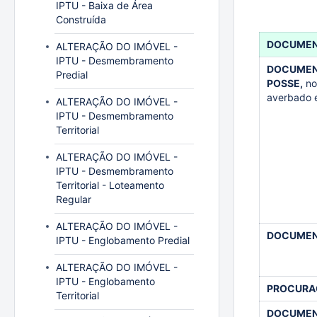
IPTU - Baixa de Área
Construída
DOCUME
ALTERAÇÃO DO IMÓVEL -
IPTU - Desmembramento
DOCUMENT
Predial
POSSE,
no
averbado 
ALTERAÇÃO DO IMÓVEL -
IPTU - Desmembramento
Territorial
ALTERAÇÃO DO IMÓVEL -
IPTU - Desmembramento
Territorial - Loteamento
Regular
ALTERAÇÃO DO IMÓVEL -
DOCUMEN
IPTU - Englobamento Predial
ALTERAÇÃO DO IMÓVEL -
IPTU - Englobamento
PROCURA
Territorial
DOCUMENT