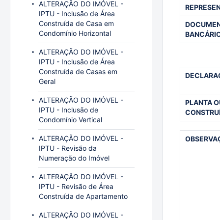
ALTERAÇÃO DO IMÓVEL -
REPRESEN
IPTU - Inclusão de Área
Construída de Casa em
DOCUMEN
Condomínio Horizontal
BANCÁRI
ALTERAÇÃO DO IMÓVEL -
IPTU - Inclusão de Área
Construída de Casas em
DECLARAÇ
Geral
ALTERAÇÃO DO IMÓVEL -
PLANTA O
IPTU - Inclusão de
CONSTRUÍ
Condomínio Vertical
ALTERAÇÃO DO IMÓVEL -
OBSERVA
IPTU - Revisão da
Numeração do Imóvel
ALTERAÇÃO DO IMÓVEL -
IPTU - Revisão de Área
Construída de Apartamento
ALTERAÇÃO DO IMÓVEL -