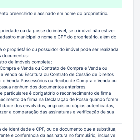
nto preenchido e assinado em nome do proprietário.
iedade ou da posse do imóvel, se o imóvel não estiver
adastro municipal o nome e CPF do proprietário, além do
o proprietário ou possuidor do imóvel pode ser realizada
s documentos:
tro de Imóveis completa;
 Compra e Venda ou Contrato de Compra e Venda ou
 Venda ou Escritura ou Contrato de Cessão de Direitos
a e Venda Possessórios ou Recibo de Compra e Venda ou
possua nenhum dos documentos anteriores.
particulares é obrigatório o reconhecimento de firma
hecimento de firma na Declaração de Posse quando forem
dade dos envolvidos, originais ou cópias autenticadas,
azer a comparação das assinaturas e verificação de sua
 de Identidade e CPF, ou de documento que a substitua,
ente e conferência da assinatura no formulário, inclusive