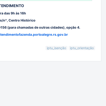
 ATENDIMENTO
ra das 9h às 16h
s/nº, Centro Histórico
.0156 (para chamadas de outras cidades), opção 4.
/atendimentofazenda.portoalegre.rs.gov.br
iptu_isenção
iptu_orientação