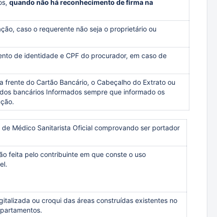
os,
quando não há reconhecimento de firma na
ão, caso o requerente não seja o proprietário ou
to de identidade e CPF do procurador, em caso de
 frente do Cartão Bancário, o Cabeçalho do Extrato ou
dos bancários Informados sempre que informado os
ução.
de Médico Sanitarista Oficial comprovando ser portador
 feita pelo contribuinte em que conste o uso
el.
italizada ou croqui das áreas construídas existentes no
 apartamentos.