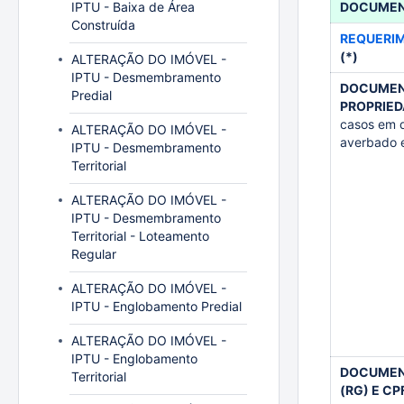
IPTU - Baixa de Área
DOCUME
Construída
REQUERIM
(*)
ALTERAÇÃO DO IMÓVEL -
IPTU - Desmembramento
DOCUMEN
Predial
PROPRIED
casos em q
ALTERAÇÃO DO IMÓVEL -
averbado 
IPTU - Desmembramento
Territorial
ALTERAÇÃO DO IMÓVEL -
IPTU - Desmembramento
Territorial - Loteamento
Regular
ALTERAÇÃO DO IMÓVEL -
IPTU - Englobamento Predial
ALTERAÇÃO DO IMÓVEL -
IPTU - Englobamento
DOCUMENT
Territorial
(RG) E CP