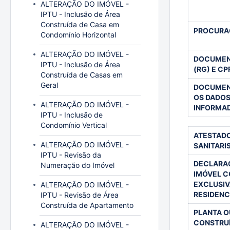
ALTERAÇÃO DO IMÓVEL -
IPTU - Inclusão de Área
Construída de Casa em
PROCURA
Condomínio Horizontal
ALTERAÇÃO DO IMÓVEL -
DOCUMENT
IPTU - Inclusão de Área
(RG) E C
Construída de Casas em
Geral
DOCUMEN
OS DADOS
ALTERAÇÃO DO IMÓVEL -
INFORMA
IPTU - Inclusão de
Condomínio Vertical
ATESTADO
ALTERAÇÃO DO IMÓVEL -
SANITARI
IPTU - Revisão da
DECLARA
Numeração do Imóvel
IMÓVEL 
EXCLUSI
ALTERAÇÃO DO IMÓVEL -
RESIDENC
IPTU - Revisão de Área
Construída de Apartamento
PLANTA O
CONSTRUÍ
ALTERAÇÃO DO IMÓVEL -