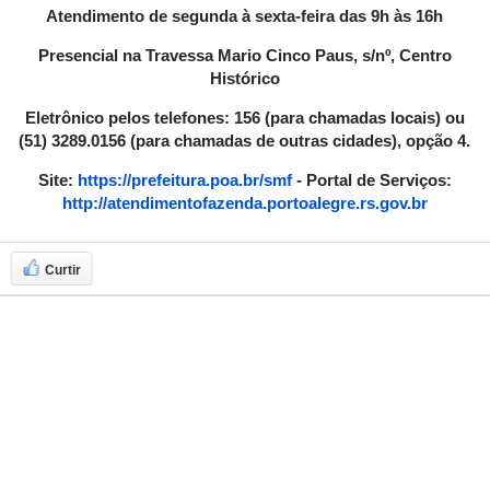
Atendimento de segunda à sexta-feira das 9h às 16h
Presencial na Travessa Mario Cinco Paus, s/nº, Centro
Histórico
Eletrônico pelos telefones: 156 (para chamadas locais) ou
(51) 3289.0156 (para chamadas de outras cidades), opção 4.
Site:
https://prefeitura.poa.br/smf
- Portal de Serviços:
http://atendimentofazenda.portoalegre.rs.gov.br
Curtir