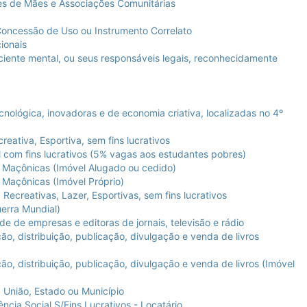
s de Mães e Associações Comunitárias
oncessão de Uso ou Instrumento Correlato
ionais
ciente mental, ou seus responsáveis legais, reconhecidamente
lógica, inovadoras e de economia criativa, localizadas no 4º
eativa, Esportiva, sem fins lucrativos
com fins lucrativos (5% vagas aos estudantes pobres)
 Maçônicas (Imóvel Alugado ou cedido)
 Maçônicas (Imóvel Próprio)
ecreativas, Lazer, Esportivas, sem fins lucrativos
erra Mundial)
 de empresas e editoras de jornais, televisão e rádio
, distribuição, publicação, divulgação e venda de livros
, distribuição, publicação, divulgação e venda de livros (Imóvel
União, Estado ou Município
cia Social S/Fins Lucrativos - Locatário