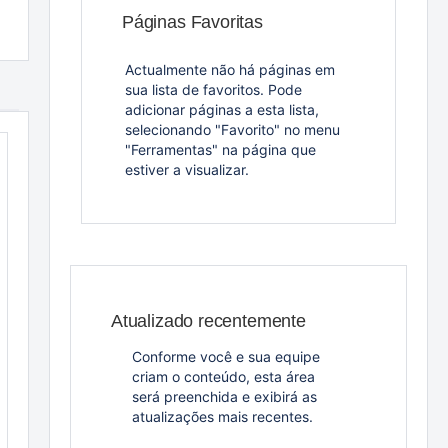
Páginas Favoritas
Actualmente não há páginas em
sua lista de favoritos. Pode
adicionar páginas a esta lista,
selecionando "Favorito" no menu
"Ferramentas" na página que
estiver a visualizar.
Atualizado recentemente
Conforme você e sua equipe
criam o conteúdo, esta área
será preenchida e exibirá as
atualizações mais recentes.