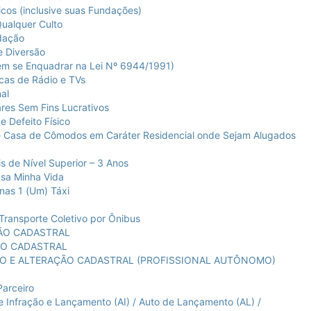
cos (inclusive suas Fundações)
ualquer Culto
dação
e Diversão
m se Enquadrar na Lei Nº 6944/1991)
cas de Rádio e TVs
al
res Sem Fins Lucrativos
 Defeito Físico
 Casa de Cômodos em Caráter Residencial onde Sejam Alugados
s de Nível Superior – 3 Anos
sa Minha Vida
nas 1 (Um) Táxi
ransporte Coletivo por Ônibus
ÇÃO CADASTRAL
ÃO CADASTRAL
ÇÃO E ALTERAÇÃO CADASTRAL (PROFISSIONAL AUTÔNOMO)
arceiro
fração e Lançamento (AI) / Auto de Lançamento (AL) /