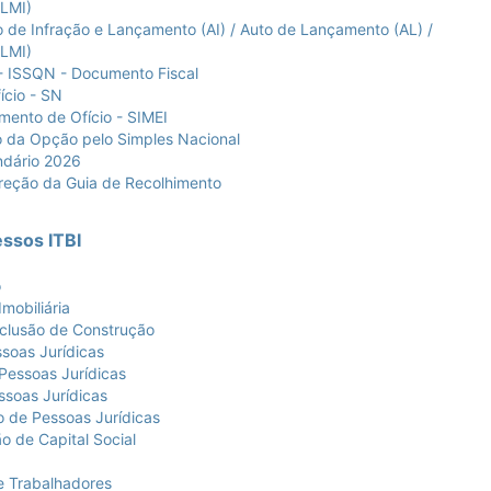
NLMI)
 Infração e Lançamento (AI) / Auto de Lançamento (AL) /
NLMI)
ISSQN - Documento Fiscal
cio - SN
nto de Ofício - SIMEI
da Opção pelo Simples Nacional
dário 2026
ção da Guia de Recolhimento
essos ITBI
o
obiliária
lusão de Construção
oas Jurídicas
essoas Jurídicas
soas Jurídicas
de Pessoas Jurídicas
 de Capital Social
e Trabalhadores