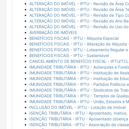
ALTERAÇÃO DO IMÓVEL - IPTU - Revisão de Área Co
ALTERAÇÃO DO IMÓVEL - IPTU - Revisão de Área Terr
ALTERAÇÃO DO IMÓVEL - IPTU - Revisão de Tipo Con
ALTERAÇÃO DO IMÓVEL - IPTU - Revisão do Ano Ba
ALTERAÇÃO DO IMÓVEL - IPTU - Revisão do Uso do
AVERBAÇÃO DE IMÓVEIS
BENEFÍCIOS FISCAIS - IPTU - Alíquota Especial
BENEFÍCIOS FISCAIS - IPTU - Alteração de Alíquota
BENEFÍCIOS FISCAIS - IPTU - Loteamento Regular e 
BENEFÍCIOS FISCAIS - IPTU - Sustentável
CANCELAMENTO DE BENEFÍCIO FISCAL - IPTU/TCL 
IMUNIDADE TRIBUTÁRIA - IPTU - Autarquias e Fund
IMUNIDADE TRIBUTÁRIA - IPTU - Instituição de Assis
IMUNIDADE TRIBUTÁRIA - IPTU - Instituição de Edu
IMUNIDADE TRIBUTÁRIA - IPTU - Partidos Políticos 
IMUNIDADE TRIBUTÁRIA - IPTU - Sindicatos de Trab
IMUNIDADE TRIBUTÁRIA - IPTU - Templos de Qualqu
IMUNIDADE TRIBUTÁRIA - IPTU - União, Estados e M
INCLUSÃO DO IMÓVEL - IPTU - Lotação de Imóvel
ISENÇÃO TRIBUTÁRIA - IPTU - Aposentado, Inativo, 
ISENÇÃO TRIBUTÁRIA - IPTU - Aposentado (doença c
ISENÇÃO TRIBUTÁRIA - IPTU - Associação de classe