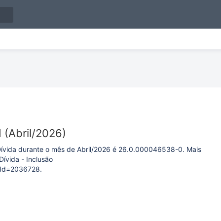
(Abril/2026)
Dívida durante o mês de Abril/2026 é 26.0.000046538-0. Mais
ívida - Inclusão
eId=2036728.