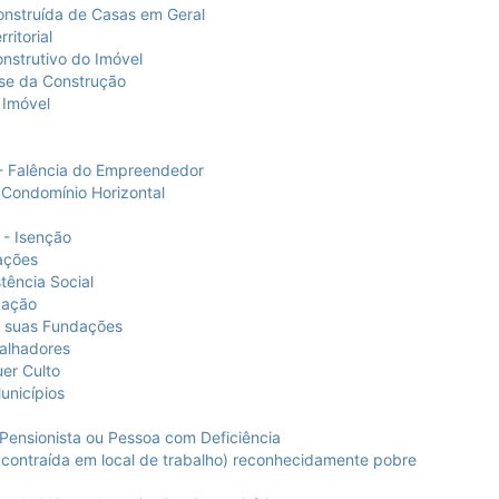
nstruída de Casas em Geral
itorial
strutivo do Imóvel
se da Construção
 Imóvel
 - Falência do Empreendedor
Condomínio Horizontal
- Isenção
ações
tência Social
cação
e suas Fundações
alhadores
er Culto
unicípios
Pensionista ou Pessoa com Deficiência
ontraída em local de trabalho) reconhecidamente pobre