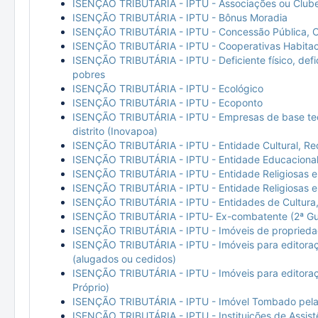
ISENÇÃO TRIBUTÁRIA - IPTU - Associações ou Clube
ISENÇÃO TRIBUTÁRIA - IPTU - Bônus Moradia
ISENÇÃO TRIBUTÁRIA - IPTU - Concessão Pública, C
ISENÇÃO TRIBUTÁRIA - IPTU - Cooperativas Habitac
ISENÇÃO TRIBUTÁRIA - IPTU - Deficiente físico, defi
pobres
ISENÇÃO TRIBUTÁRIA - IPTU - Ecológico
ISENÇÃO TRIBUTÁRIA - IPTU - Ecoponto
ISENÇÃO TRIBUTÁRIA - IPTU - Empresas de base tecno
distrito (Inovapoa)
ISENÇÃO TRIBUTÁRIA - IPTU - Entidade Cultural, Recr
ISENÇÃO TRIBUTÁRIA - IPTU - Entidade Educacional 
ISENÇÃO TRIBUTÁRIA - IPTU - Entidade Religiosas e
ISENÇÃO TRIBUTÁRIA - IPTU - Entidade Religiosas e
ISENÇÃO TRIBUTÁRIA - IPTU - Entidades de Cultura, R
ISENÇÃO TRIBUTÁRIA - IPTU- Ex-combatente (2ª Gu
ISENÇÃO TRIBUTÁRIA - IPTU - Imóveis de propriedade
ISENÇÃO TRIBUTÁRIA - IPTU - Imóveis para editoração
(alugados ou cedidos)
ISENÇÃO TRIBUTÁRIA - IPTU - Imóveis para editoração
Próprio)
ISENÇÃO TRIBUTÁRIA - IPTU - Imóvel Tombado pela 
ISENÇÃO TRIBUTÁRIA - IPTU - Instituições de Assistên