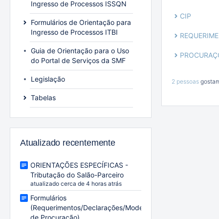
Ingresso de Processos ISSQN
CIP
Formulários de Orientação para
Ingresso de Processos ITBI
REQUERIME
Guia de Orientação para o Uso
PROCURAÇ
do Portal de Serviços da SMF
Legislação
2 pessoas
gostam
Tabelas
Atualizado recentemente
ORIENTAÇÕES ESPECÍFICAS -
Tributação do Salão-Parceiro
atualizado cerca de 4 horas atrás
Formulários
(Requerimentos/Declarações/Modelo
de Procuração)